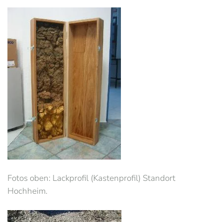
Fotos oben: Lackprofil (Kastenprofil) Standort
Hochheim.