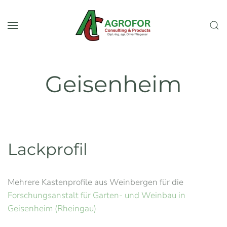
Skip to main content
Geisenheim
Lackprofil
Mehrere Kastenprofile aus Weinbergen für die
Forschungsanstalt für Garten- und Weinbau in
Geisenheim (Rheingau)