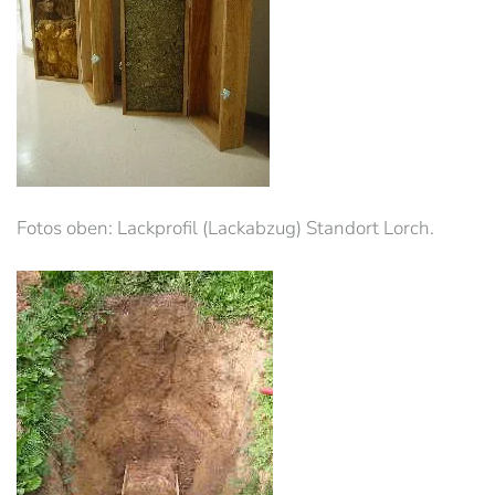
Fotos oben: Lackprofil (Lackabzug) Standort Lorch.