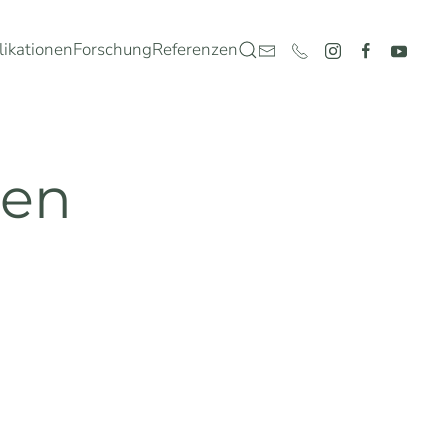
likationen
Forschung
Referenzen
men