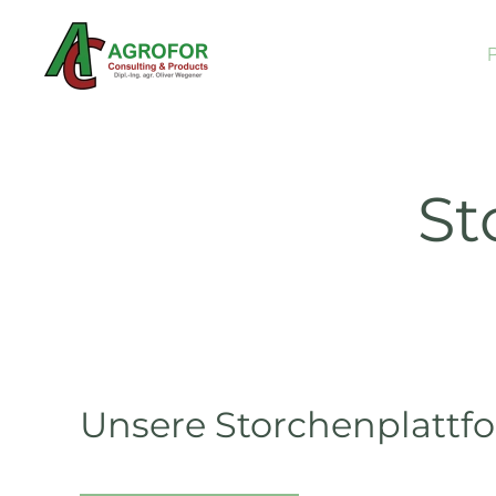
Skip to main content
St
Unsere Storchenplattf