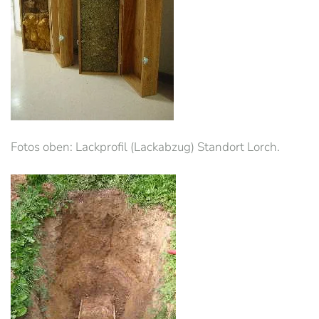
Fotos oben: Lackprofil (Lackabzug) Standort Lorch.