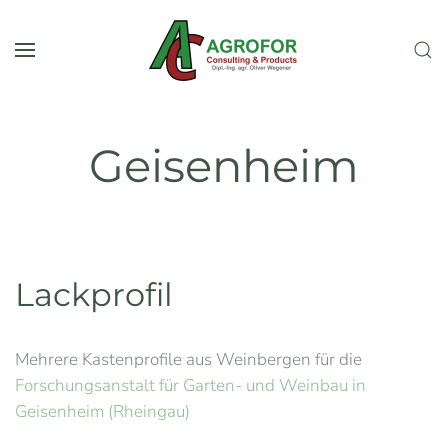
Zum Hauptinhalt springen
Geisenheim
Lackprofil
Mehrere Kastenprofile aus Weinbergen für die
Forschungsanstalt für Garten- und Weinbau in
Geisenheim (Rheingau)