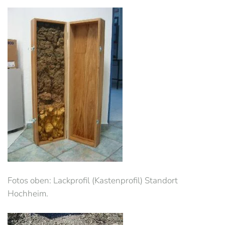
Fotos oben: Lackprofil (Kastenprofil) Standort
Hochheim.