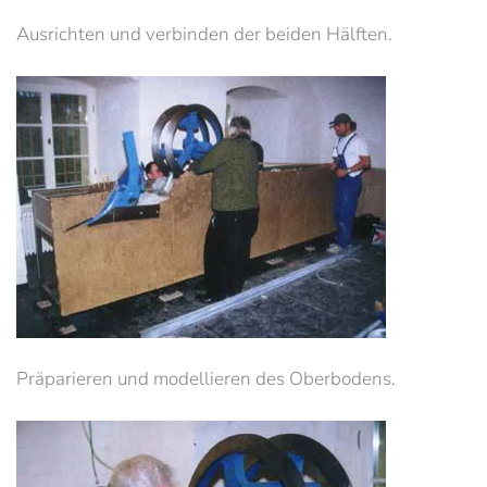
Ausrichten und verbinden der beiden Hälften.
Präparieren und modellieren des Oberbodens.