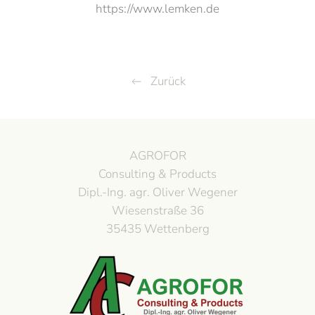
https://www.lemken.de
Zurück
AGROFOR
Consulting & Products
Dipl.-Ing. agr. Oliver Wegener
Wiesenstraße 36
35435 Wettenberg