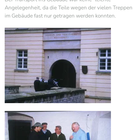
Angelegenheit, da die Teile wegen der vielen Treppen
im Gebäude fast nur getragen werden konnten.