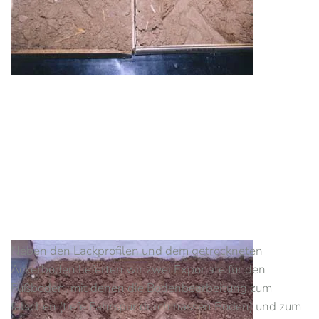
Neben den Lackprofilen und dem getrockneten
Ackerboden lieferten wir zwei Exponate für den
Fußboden, mit denen die Bodenbearbeitung zum
falschen (tiefe Fahrspur durch nassen Boden) und zum