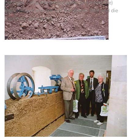
richtigen Zeitpunkt (angepasste Bodenfeuchte)
demonstriert werden soll (im oberen Bild sind die
Exponate getauscht).