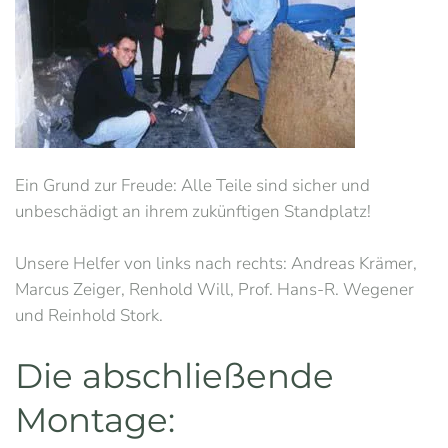
Ein Grund zur Freude: Alle Teile sind sicher und
unbeschädigt an ihrem zukünftigen Standplatz!
Unsere Helfer von links nach rechts: Andreas Krämer,
Marcus Zeiger, Renhold Will, Prof. Hans-R. Wegener
und Reinhold Stork.
Die abschließende
Montage: