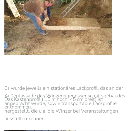
für Umwelt und Geologie (HLUG)
.
Es wurde jeweils ein stationäres Lackprofil, das an der
Außenfassade des Winzereigenossenschaftsgebäudes
Das Kastenprofil (1,5 m hoch, 45 cm breit) ist
angebracht wurde, sowie transportable Lackprofile
entnommen.
hergestellt, die u.a. die Winzer bei Veranstaltungen
ausstellen können.