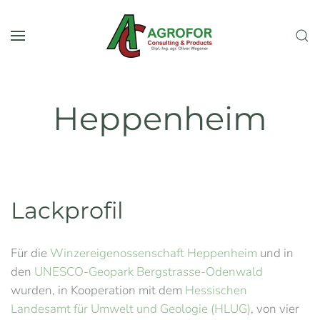
Skip to main content
Heppenheim
Lackprofil
Für die
Winzereigenossenschaft Heppenheim
und in
den
UNESCO-Geopark Bergstrasse-Odenwald
wurden, in Kooperation mit dem
Hessischen
Landesamt für Umwelt und Geologie (HLUG)
, von vier