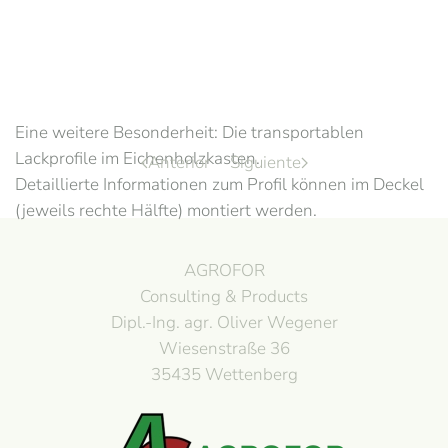
Eine weitere Besonderheit: Die transportablen
Lackprofile im Eichenholzkasten.
Anterior
Siguiente
Detaillierte Informationen zum Profil können im Deckel
(jeweils rechte Hälfte) montiert werden.
AGROFOR
Consulting & Products
Dipl.-Ing. agr. Oliver Wegener
Wiesenstraße 36
35435 Wettenberg