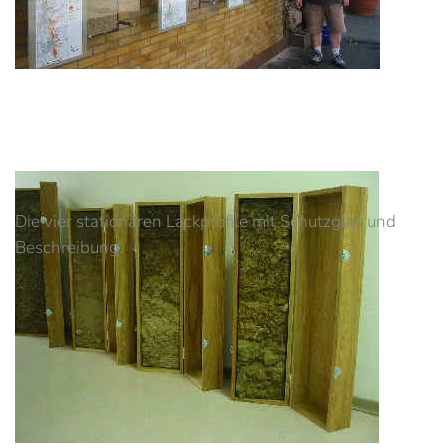
Die vier stationären Lackprofile mit Schutzglas und
Beschreibung.