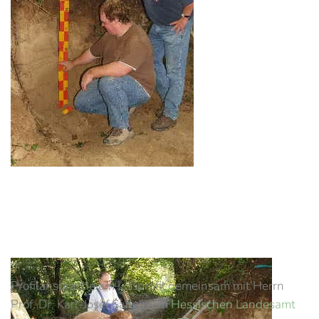
Profilansprache am Lößprofil gemeinsam mit Herrn
Prof. Dr. Karl-Josef Sabel vom
Hessischen Landesamt