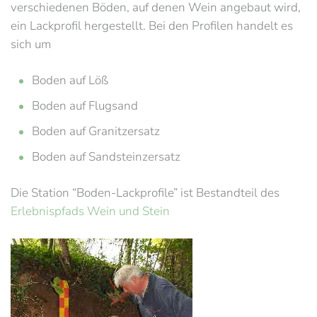
verschiedenen Böden, auf denen Wein angebaut wird,
ein Lackprofil hergestellt. Bei den Profilen handelt es
sich um
Boden auf Löß
Boden auf Flugsand
Boden auf Granitzersatz
Boden auf Sandsteinzersatz
Die Station “Boden-Lackprofile” ist Bestandteil des
Erlebnispfads Wein und Stein