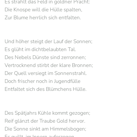
Es strahlt das Feld in goldner Pracht:
Die Knospe will die Hülle spalten,
Zur Blume herrlich sich entfalten.
Und höher steigt der Lauf der Sonnen;
Es glüht im dichtbelaubten Tal.
Des Nebels Dünste sind zerronnen;
Vertrocknend stirbt der klare Bronnen;
Der Quell versiegt im Sonnenstrahl.
Doch frischer noch in Jugendfülle
Entfaltet sich des Blümchens Hülle.
Des Spätjahrs Kühle kommt gezogen;
Reif glänzt der Traube Gold hervor.
Die Sonne sinkt am Himmelsbogen;
Es quillt, im Innern auferzogen,