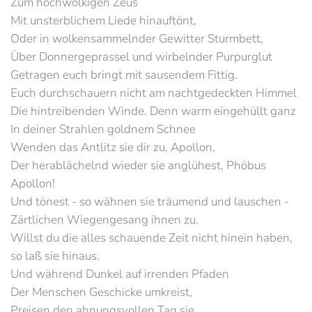
Zum hochwolkigen Zeus
Mit unsterblichem Liede hinauftönt,
Oder in wolkensammelnder Gewitter Sturmbett,
Über Donnergeprassel und wirbelnder Purpurglut
Getragen euch bringt mit sausendem Fittig.
Euch durchschauern nicht am nachtgedeckten Himmel
Die hintreibenden Winde. Denn warm eingehüllt ganz
In deiner Strahlen goldnem Schnee
Wenden das Antlitz sie dir zu, Apollon,
Der herablächelnd wieder sie anglühest, Phöbus
Apollon!
Und tönest - so wähnen sie träumend und lauschen -
Zärtlichen Wiegengesang ihnen zu.
Willst du die alles schauende Zeit nicht hinein haben,
so laß sie hinaus.
Und während Dunkel auf irrenden Pfaden
Der Menschen Geschicke umkreist,
Preisen den ahnungsvollen Tag sie