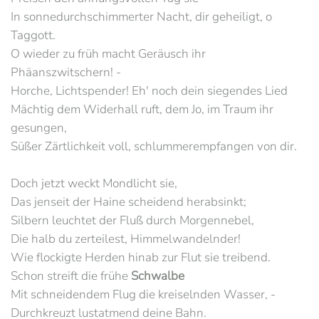
In sonnedurchschimmerter Nacht, dir geheiligt, o
Taggott.
O wieder zu früh macht Geräusch ihr
Phäanszwitschern! -
Horche, Lichtspender! Eh' noch dein siegendes Lied
Mächtig dem Widerhall ruft, dem Jo, im Traum ihr
gesungen,
Süßer Zärtlichkeit voll, schlummerempfangen von dir.
Doch jetzt weckt Mondlicht sie,
Das jenseit der Haine scheidend herabsinkt;
Silbern leuchtet der Fluß durch Morgennebel,
Die halb du zerteilest, Himmelwandelnder!
Wie flockigte Herden hinab zur Flut sie treibend.
Schon streift die frühe
Schwalbe
Mit schneidendem Flug die kreiselnden Wasser, -
Durchkreuzt lustatmend deine Bahn.