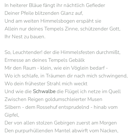
In heiterer Bläue fängt ihr nächtlich Gefieder
Deiner Pfeile blitzenden Glanz auf,
Und am weiten Himmelsbogen erspäht sie
Allein nur deines Tempels Zinne, schützender Gott,
Ihr Nest zu bauen.
So, Leuchtender! der die Himmelsfesten durchmißt,
Ermesse an deines Tempels Gebälk
Mir den Raum - klein, wie ein Vöglein bedarf -
Wo ich schlafe, in Träumen dir nach mich schwingend,
Wo dein frühester Strahl mich weckt
Und wie die
Schwalbe
die Flügel ich netze im Quell
Zwischen Reigen goldumschleierter Musen
Silbern - dem Rossehuf entsprudelnd - hinab vom
Gipfel,
Der von allen stolzen Gebirgen zuerst am Morgen
Den purpurhüllenden Mantel abwirft vom Nacken,