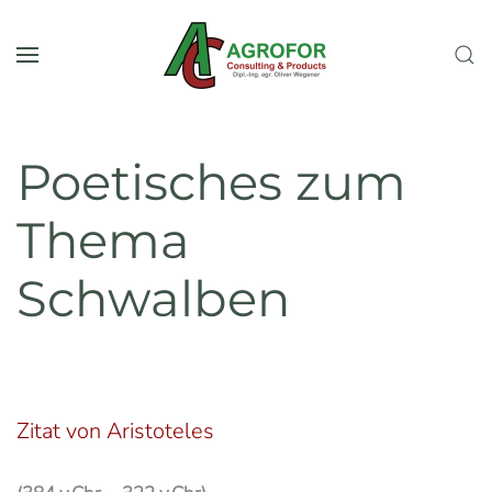
Skip to main content
Poetisches zum
Thema
Schwalben
Zitat von Aristoteles