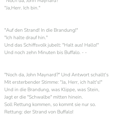
"Noch da, John Maynard?"
"Ja,Herr. Ich bin."
"Auf den Strand! In die Brandung!"
"Ich halte drauf hin."
Und das Schiffsvolk jubelt: "Halt aus! Hallo!"
Und noch zehn Minuten bis Buffalo. - -
"Noch da, John Maynard?" Und Antwort schallt's
Mit ersterbender Stimme: "Ja, Herr, ich halt's!"
Und in die Brandung, was Klippe, was Stein,
Jagt er die "Schwalbe" mitten hinein.
Soll Rettung kommen, so kommt sie nur so.
Rettung: der Strand von Buffalo!