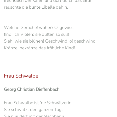
freundlich der Käfer, und dort durch das Grün
rauschte die bunte Libelle dahin.
Welche Gerüche! woher? O, gewiss
find' ich Violen; sie duften so süß!
Sieh, wie sie blühen! Geschwind, o! geschwind
Kränze, bekränze das fröhliche Kind!
Frau Schwalbe
Georg Christian Dieffenbach
Frau Schwalbe ist 'ne Schwätzerin,
Sie schwatzt den ganzen Tag,
Sie plaudert mit der Nachbarin,