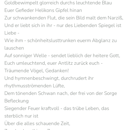
Goldbewimpelt glorreich durchs leuchtende Blau
Euer Gefieder Helikons Gipfel hinan
Zur schwankenden Flut, die sein Bild malt dem Narziß,
Und er liebt sich in ihr - nur des Liebenden Spiegel ist
Liebe -
Wie ihm - schönheitslusttrunken euerm Abglanz zu
lauschen
Auf sonniger Welle - sendet lieblich der heitere Gott,
Euch umleuchtend, euer Antlitz zurück euch -
Träumende Vögel, Gedanken!
Und hymnenbeschwingt, durchrudert ihr
rhythmusströmenden Lüfte,
Dem tönenden Schwan nach, der frei von der Sorge
Befleckung
Siegender Feuer kraftvoll - das trübe Leben, das
sterblich nur ist
Über die alles schauende Zeit,