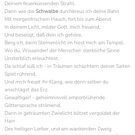
Deinem feuerküssenden Strahl.
Dann wie die
Schwalbe
durchkreuz ich deine Bahn
Mit morgenfrischem Hauch, fort bis zum Abend
In deinem Licht, milder Gott, mich freuend,
Und beseligt, daß dein ich gehöre,
Berg ich, beim Sternenlicht im Nest mich am Tempel,
Wo du, Wissender! der Menschen sterbliche Sinne
Unsterblich erleuchtest.
Da schlaf süß ich - in Träumen schüchtern deiner Saiten
Spiel rührend,
Und mich freuet ihr Klang, wie denn selber du
anschlägst das Erz.
Gewaltiger! - geheimnisvoll emporblühende
Göttersprache strömend.
Dann in geträumten Zwielicht blitzet vergoldet der
Hain
Des heiligen Lorber, und am wankenden Zweig