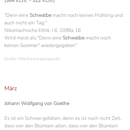
(384 v.Chr. - 322 v.Chr)
"Denn eine
Schwalbe
macht noch keinen Frühling und
auch nicht ein Tag."
Nikomachische Ethik, I 6. 1098a 18
Wird meist als "Denn eine
Schwalbe
macht noch
keinen Sommer" wiedergegeben”
Quelle: http://www.gavagai.de/
März
Johann Wolfgang von Goethe
Es ist ein Schnee gefallen, denn es ist noch nicht Zeit,
dass von den Blümlein allen, dass von den Blümlein